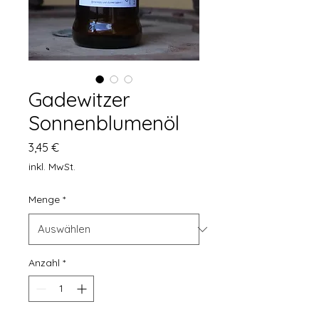
Gadewitzer
Sonnenblumenöl
Preis
3,45 €
inkl. MwSt.
Menge
*
Anzahl
*