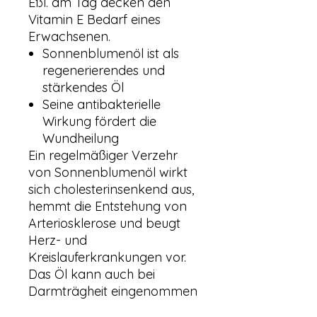
Eßl. am Tag decken den
Vitamin E Bedarf eines
Erwachsenen.
Sonnenblumenöl ist als
regenerierendes und
stärkendes Öl
Seine antibakterielle
Wirkung fördert die
Wundheilung
Ein regelmäßiger Verzehr
von Sonnenblumenöl wirkt
sich cholesterinsenkend aus,
hemmt die Entstehung von
Arteriosklerose und beugt
Herz- und
Kreislauferkrankungen vor.
Das Öl kann auch bei
Darmträgheit eingenommen
werden.