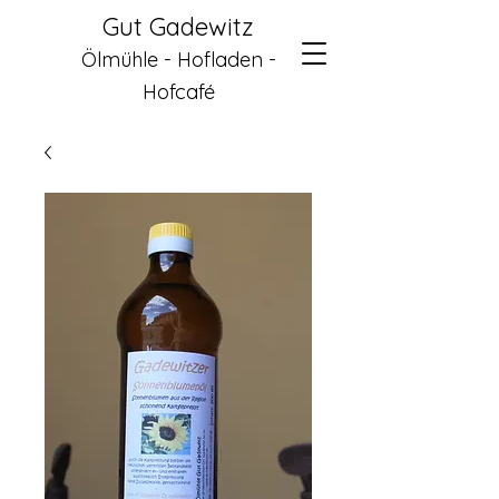
Gut Gadewitz
Ölmühle - Hofladen -
Hofcafé